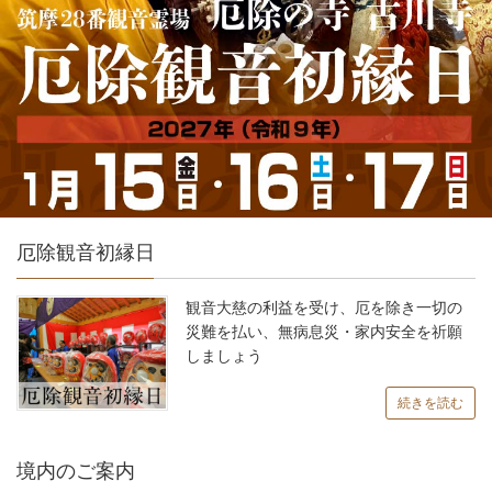
厄除観音初縁日
観音大慈の利益を受け、厄を除き一切の
災難を払い、無病息災・家内安全を祈願
しましょう
続きを読む
境内のご案内