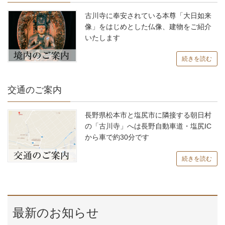
古川寺に奉安されている本尊「大日如来
像」をはじめとした仏像、建物をご紹介
いたします
続きを読む
交通のご案内
長野県松本市と塩尻市に隣接する朝日村
の「古川寺」へは長野自動車道・塩尻IC
から車で約30分です
続きを読む
最新のお知らせ