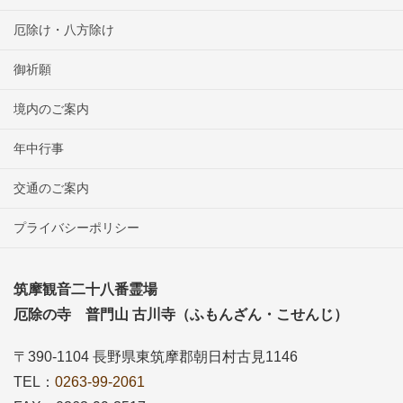
厄除け・八方除け
御祈願
境内のご案内
年中行事
交通のご案内
プライバシーポリシー
筑摩観音二十八番霊場
厄除の寺 普門山 古川寺（ふもんざん・こせんじ）
〒390-1104 長野県東筑摩郡朝日村古見1146
TEL：
0263-99-2061